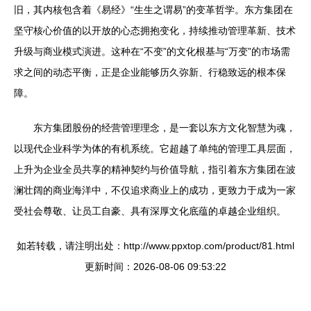
旧，其内核包含着《易经》“生生之谓易”的变革哲学。东方集团在
坚守核心价值的以开放的心态拥抱变化，持续推动管理革新、技术
升级与商业模式演进。这种在“不变”的文化根基与“万变”的市场需
求之间的动态平衡，正是企业能够历久弥新、行稳致远的根本保
障。
东方集团股份的经营管理理念，是一套以东方文化智慧为魂，
以现代企业科学为体的有机系统。它超越了单纯的管理工具层面，
上升为企业全员共享的精神契约与价值导航，指引着东方集团在波
澜壮阔的商业海洋中，不仅追求商业上的成功，更致力于成为一家
受社会尊敬、让员工自豪、具有深厚文化底蕴的卓越企业组织。
如若转载，请注明出处：http://www.ppxtop.com/product/81.html
更新时间：2026-08-06 09:53:22