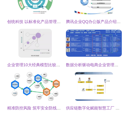
创统科技 以标准化产品管理体系驱动企业高质量发展
腾讯企业QQ办公版产品介绍(1)讲稿ppt正式
企业管理10大经典模型比较与实用指南
数据分析驱动电商企业管理变革 影刀RPA与聚水潭的智能对话实践
精准防控风险 筑牢安全防线——青岛市小微企业风险管控与隐患排查治理专题培训纪实
供应链数字化赋能智慧工厂 解读智能制造时代的企业管理新范式