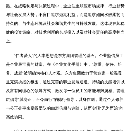
循。在战略制定与决策过程中，企业注重顺应市场规律、行业趋势
与社会发展大势，不盲目追求短期利益，而是追求如同水般柔韧而
持久的、与生态环境及社会和谐共生的可持续发展。这体现在其稳
健的投资策略、对技术创新的长期投入以及对社会责任的高度担当
上。
“仁者爱人”的人本思想是东方集团管理的基石。企业坚信员工
是企业最宝贵的财富。在《企业文化手册》中，“尊重、信任、培
养、成就”被明确为核心人才观。东方集团致力于营造家一般温暖
且充满挑战的氛围，通过完善的职业发展通道、持续的技能培训以
及富有同理心的领导方式，激发每一位员工的潜能与归属感。管理
层倡导“其身正，不令而行”的德行领导，以身作则，通过个人修养
与公正处事来赢得团队的由衷信服与追随，从而实现“无为而治”的
高效协同。