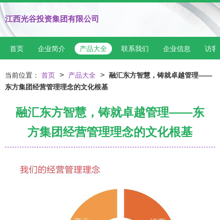
江西光谷投资集团有限公司
首页
企业简介
产品大全
联系我们
企业信息
访客
>
>
当前位置：
首页
产品大全
融汇东方智慧，铸就卓越管理——
东方集团经营管理理念的文化根基
融汇东方智慧，铸就卓越管理——东
方集团经营管理理念的文化根基